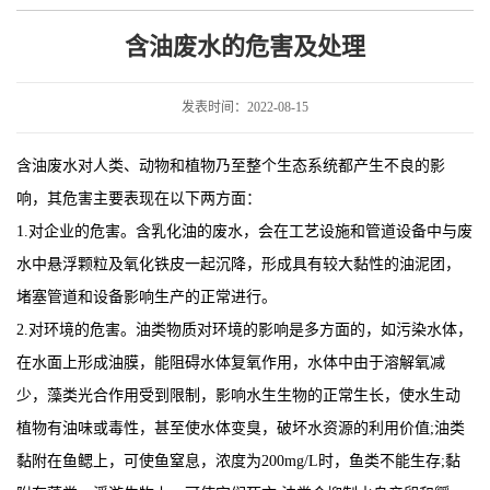
含油废水的危害及处理
发表时间：2022-08-15
含油废水对人类、动物和植物乃至整个生态系统都产生不良的影
响，其危害主要表现在以下两方面：
1.对企业的危害。含乳化油的废水，会在工艺设施和管道设备中与废
水中悬浮颗粒及氧化铁皮一起沉降，形成具有较大黏性的油泥团，
堵塞管道和设备影响生产的正常进行。
2.对环境的危害。油类物质对环境的影响是多方面的，如污染水体，
在水面上形成油膜，能阻碍水体复氧作用，水体中由于溶解氧减
少，藻类光合作用受到限制，影响水生生物的正常生长，使水生动
植物有油味或毒性，甚至使水体变臭，破坏水资源的利用价值;油类
黏附在鱼鳃上，可使鱼窒息，浓度为200mg/L时，鱼类不能生存;黏