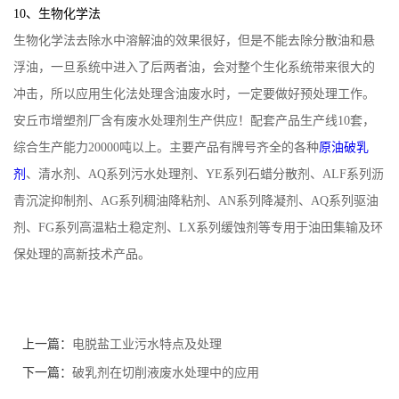
10、生物化学法
生物化学法去除水中溶解油的效果很好，但是不能去除分散油和悬
浮油，一旦系统中进入了后两者油，会对整个生化系统带来很大的
冲击，所以应用生化法处理含油废水时，一定要做好预处理工作。
安丘市增塑剂厂含有废水处理剂生产供应！配套产品生产线10套，
综合生产能力20000吨以上。主要产品有牌号齐全的各种
原油破乳
剂
、清水剂、AQ系列污水处理剂、YE系列石蜡分散剂、ALF系列沥
青沉淀抑制剂、AG系列稠油降粘剂、AN系列降凝剂、AQ系列驱油
剂、FG系列高温粘土稳定剂、LX系列缓蚀剂等专用于油田集输及环
保处理的高新技术产品。
上一篇：
电脱盐工业污水特点及处理
下一篇：
破乳剂在切削液废水处理中的应用