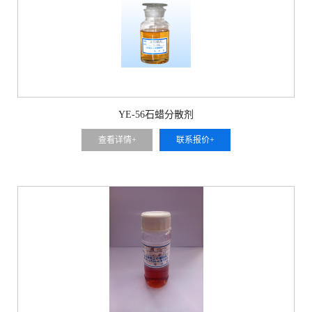
YE-56石蜡分散剂
查看详情+
联系报价+