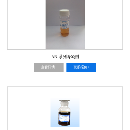
AN-系列降凝剂
查看详情+
联系报价+