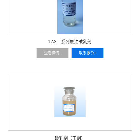
TAS—系列原油破乳剂
查看详情+
联系报价+
破乳剂（干剂）