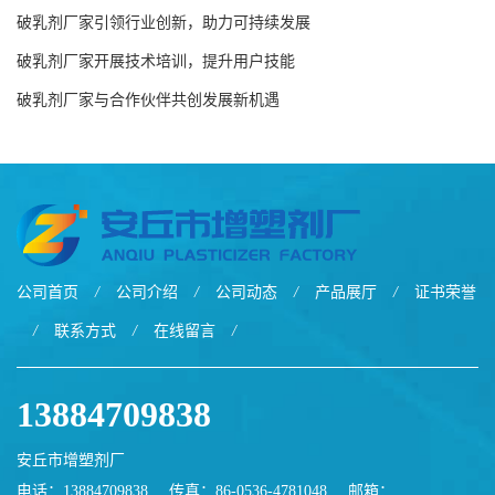
破乳剂厂家引领行业创新，助力可持续发展
破乳剂厂家开展技术培训，提升用户技能
破乳剂厂家与合作伙伴共创发展新机遇
公司首页
/
公司介绍
/
公司动态
/
产品展厅
/
证书荣誉
/
联系方式
/
在线留言
/
13884709838
安丘市增塑剂厂
电话：13884709838
传真：86-0536-4781048
邮箱：