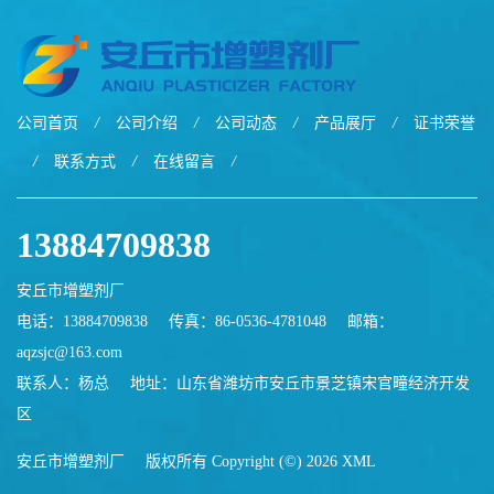
公司首页
/
公司介绍
/
公司动态
/
产品展厅
/
证书荣誉
/
联系方式
/
在线留言
/
13884709838
安丘市增塑剂厂
电话：13884709838
传真：86-0536-4781048
邮箱：
aqzsjc@163.com
联系人：杨总
地址：山东省潍坊市安丘市景芝镇宋官疃经济开发
区
安丘市增塑剂厂
版权所有 Copyright (©) 2026
XML