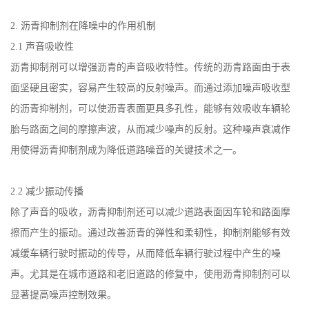
2.
沥青抑制剂在降噪中的作用机制
2.1
声音吸收性
沥青抑制剂可以增强沥青的声音吸收特性。传统的沥青路面由于表
面坚硬且密实，容易产生较高的反射噪声。而通过添加噪声吸收型
的沥青抑制剂，可以使沥青表面更具多孔性，能够有效吸收车辆轮
胎与路面之间的摩擦声波，从而减少噪声的反射。这种噪声衰减作
用使得沥青抑制剂成为降低道路噪音的关键技术之一。
2.2
减少振动传播
除了声音的吸收，沥青抑制剂还可以减少道路表面因车轮和路面摩
擦而产生的振动。通过改善沥青的弹性和柔韧性，抑制剂能够有效
减缓车辆行驶时振动的传导，从而降低车辆行驶过程中产生的噪
声。尤其是在城市道路和老旧道路的修复中，使用沥青抑制剂可以
显著提高噪声控制效果。