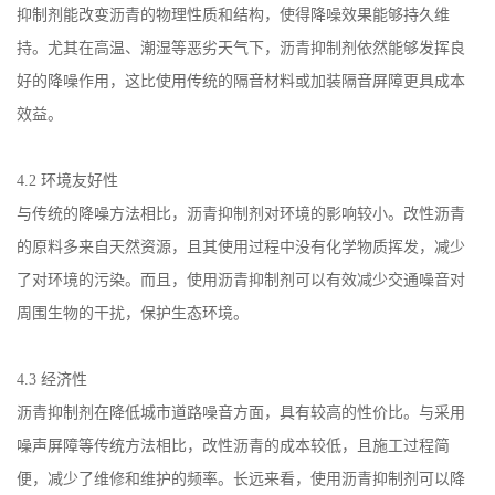
抑制剂能改变沥青的物理性质和结构，使得降噪效果能够持久维
持。尤其在高温、潮湿等恶劣天气下，沥青抑制剂依然能够发挥良
好的降噪作用，这比使用传统的隔音材料或加装隔音屏障更具成本
效益。
4.2
环境友好性
与传统的降噪方法相比，沥青抑制剂对环境的影响较小。改性沥青
的原料多来自天然资源，且其使用过程中没有化学物质挥发，减少
了对环境的污染。而且，使用沥青抑制剂可以有效减少交通噪音对
周围生物的干扰，保护生态环境。
4.3
经济性
沥青抑制剂在降低城市道路噪音方面，具有较高的性价比。与采用
噪声屏障等传统方法相比，改性沥青的成本较低，且施工过程简
便，减少了维修和维护的频率。长远来看，使用沥青抑制剂可以降