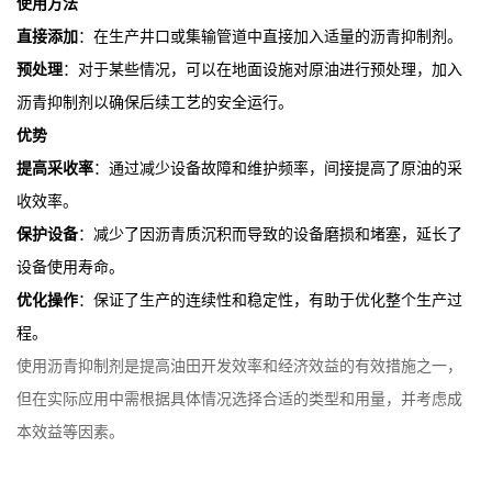
使用方法
直接添加
：在生产井口或集输管道中直接加入适量的沥青抑制剂。
预处理
：对于某些情况，可以在地面设施对原油进行预处理，加入
沥青抑制剂以确保后续工艺的安全运行。
优势
提高采收率
：通过减少设备故障和维护频率，间接提高了原油的采
收效率。
保护设备
：减少了因沥青质沉积而导致的设备磨损和堵塞，延长了
设备使用寿命。
优化操作
：保证了生产的连续性和稳定性，有助于优化整个生产过
程。
使用沥青抑制剂是提高油田开发效率和经济效益的有效措施之一，
但在实际应用中需根据具体情况选择合适的类型和用量，并考虑成
本效益等因素。