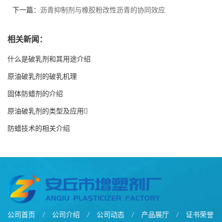
下一篇：
沥青抑制剂与橡胶粉改性沥青的协同效应
相关新闻：
什么是破乳剂和其用途介绍
原油破乳剂的破乳机理
固体防蜡剂的介绍
原油破乳剂的类型及应用
防蜡技术的相关介绍
公司首页
/
公司介绍
/
公司动态
/
产品展厅
/
证书荣誉