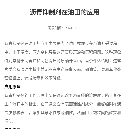
沥青抑制剂在油田的应用
发表时间：2024-12-05
沥青抑制剂在油田的应用主要是为了防止或减少在石油开采过程
中，由于温度、压力变化导致的沥青质沉淀和沉积问题。这种现象
特别常见于高含蜡和高沥青质的原油开采中。当条件适合时，这些
物质会从原油中析出并沉积在生产设备表面，如油管、泵和其他处
理设备上，造成堵塞和效率降低。
应用原理
沥青抑制剂的工作原理主要是通过改变沥青质的溶解度，防止其在
生产流程中的析出。它们通常含有表面活性剂成分，能够吸附在沥
青质颗粒表面，增加其亲水性或疏油性，从而阻止颗粒间的聚集和
沉淀。