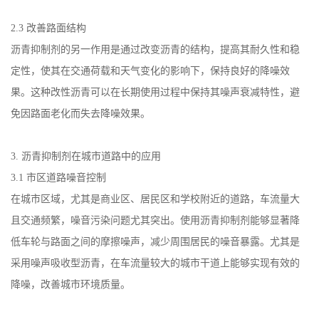
2.3
改善路面结构
沥青抑制剂的另一作用是通过改变沥青的结构，提高其耐久性和稳
定性，使其在交通荷载和天气变化的影响下，保持良好的降噪效
果。这种改性沥青可以在长期使用过程中保持其噪声衰减特性，避
免因路面老化而失去降噪效果。
3.
沥青抑制剂在城市道路中的应用
3.1
市区道路噪音控制
在城市区域，尤其是商业区、居民区和学校附近的道路，车流量大
且交通频繁，噪音污染问题尤其突出。使用沥青抑制剂能够显著降
低车轮与路面之间的摩擦噪声，减少周围居民的噪音暴露。尤其是
采用噪声吸收型沥青，在车流量较大的城市干道上能够实现有效的
降噪，改善城市环境质量。