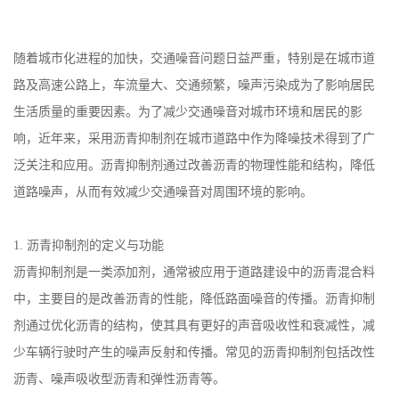
随着城市化进程的加快，交通噪音问题日益严重，特别是在城市道
路及高速公路上，车流量大、交通频繁，噪声污染成为了影响居民
生活质量的重要因素。为了减少交通噪音对城市环境和居民的影
响，近年来，采用沥青抑制剂在城市道路中作为降噪技术得到了广
泛关注和应用。沥青抑制剂通过改善沥青的物理性能和结构，降低
道路噪声，从而有效减少交通噪音对周围环境的影响。
1.
沥青抑制剂的定义与功能
沥青抑制剂是一类添加剂，通常被应用于道路建设中的沥青混合料
中，主要目的是改善沥青的性能，降低路面噪音的传播。沥青抑制
剂通过优化沥青的结构，使其具有更好的声音吸收性和衰减性，减
少车辆行驶时产生的噪声反射和传播。常见的沥青抑制剂包括改性
沥青、噪声吸收型沥青和弹性沥青等。