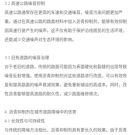
3.2
高速公路噪音控制
高速公路通常存在更高的车速和交通噪音，噪音污染问题更加严
重。通过在高速公路的路面材料中加入沥青抑制剂，能够有效抑制
因高速行驶产生的噪声。这不仅有助于保护沿线居民的生活环境，
还能减少交通噪声对生态环境的影响。
3.3
旧有道路的噪音治理
对于老旧的道路，传统的路面可能因为表面硬化和裂缝的出现导致
噪音反射增强。使用沥青抑制剂对这些道路进行改造，可以有效恢
复和提高路面的噪声衰减效果，避免重新铺设的高成本。同时，改
性沥青能够提高道路的耐久性，减少路面维修频次。
4.
沥青抑制剂在城市道路降噪中的优势
4.1
长效性与可持续性
与传统的降噪方法相比，沥青抑制剂具有更长久的效果。由于沥青