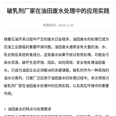
中的应用实践
破乳剂厂家在油田废水处理中的应用实践
发表时间：2024-12-20
随着石油开采过程中产生的废水日益增多，油田废水的处理已成为
石油工业面临的重要环保问题。油田废水通常含有大量的油、水、
乳化物及其他有害成分，这些废水如果不经过有效处理，可能会污
染水资源，破坏生态环境。因此，如何高效、安全地处理油田废
水，已成为油田企业必须解决的关键课题。破乳剂作为一种高效的
油水分离剂，已被广泛应用于油田废水的处理过程中。本文将探讨
破乳剂厂家在油田废水处理中的应用实践，以及其在环保中的重要
作用。
1. 油田废水的特点与处理需求