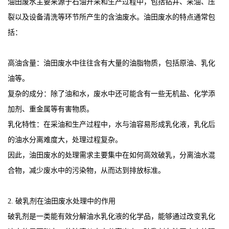
油田废水主要来源于石油开采和生产过程中，包括钻井、采油、压
裂以及设备清洗等环节所产生的含油废水。油田废水的特点通常包
括：
高油含量：油田废水中往往含有大量的油脂物质，包括原油、乳化
油等。
复杂的成分：除了油和水，废水中还可能含有一些无机盐、化学添
加剂、重金属等有害物质。
乳化特性：在采油和生产过程中，水与油容易形成乳化液，乳化后
的油水分离难度大，处理过程复杂。
因此，油田废水的处理需求主要集中在如何高效破乳，分离油水混
合物，减少废水中的污染物，从而达到排放标准。
2. 破乳剂在油田废水处理中的作用
破乳剂是一类能有效分解油水乳化液的化学品，能够通过改变乳化