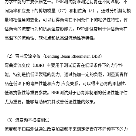
力学性能的主要仪器之一。DSR测试能够测定沥青在不同温度、不
同频率和应变下的剪切模量（G*）和相位角（δ）。通过分析剪切模
量和相位角的变化，可以获得沥青在不同条件下的粘弹性特性，评
估沥青的流变行为和抗高温变形能力。DSR测试常用于评估沥青在
高温下的流动性、软化点和抗高温流动性等特性。
（2）弯曲梁流变仪（Bending Beam Rheometer, BBR）
弯曲梁流变仪（BBR）主要用于测试沥青在低温条件下的力学性
能，特别是抗低温裂缝的能力。通过施加一定的负载，测量沥青样
品在低温下的弯曲性能和应力-应变关系，可以得出沥青的柔韧性、
低温抗裂性等重要参数。BBR测试对于沥青抑制剂的低温性能评估
尤为重要，能够帮助研究其改善低温性能的效果。
（3）流变频率扫描测试
流变频率扫描测试通过改变加载频率来测定沥青在不同频率下的力