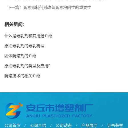
下一篇：
沥青抑制剂对改善沥青粘附性的重要性
相关新闻：
什么是破乳剂和其用途介绍
原油破乳剂的破乳机理
固体防蜡剂的介绍
原油破乳剂的类型及应用
防蜡技术的相关介绍
公司首页
/
公司介绍
/
公司动态
/
产品展厅
/
证书荣誉