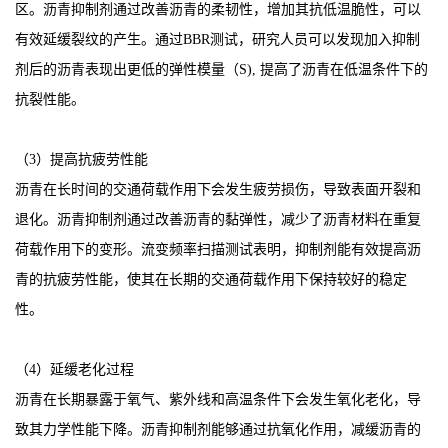
区。沥青抑制剂通过改善沥青的柔韧性，增加其抗低温脆性，可以
有效延缓裂纹的产生。通过BBR测试，研究人员可以发现加入抑制
剂后的沥青表现出更低的弹性模量（S), 提高了沥青在低温条件下的
抗裂性能。
（3）提高抗疲劳性能
沥青在长时间的交通荷载作用下会发生疲劳损伤，导致表面开裂和
退化。沥青抑制剂通过改善沥青的黏弹性，减少了沥青材料在重复
荷载作用下的变形。流变频率扫描测试表明，抑制剂能有效提高沥
青的抗疲劳性能，使其在长期的交通荷载作用下保持较好的稳定
性。
（4）延缓老化过程
沥青在长期暴露于氧气、紫外线和高温条件下会发生氧化老化，导
致其力学性能下降。沥青抑制剂能够通过抗氧化作用，减缓沥青的