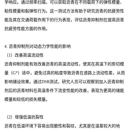
学响应。通过频率扫描，可以获取沥青在不同载荷下的弹性模量、
粘性模量和黏弹性行为。这一测试方法有助于研究沥青的抗疲劳性
能及其在交通荷载作用下的行为表现，评估沥青抑制剂在提高沥青
抗疲劳性能方面的作用。
4. 沥青抑制剂对动态力学性能的影响
（1）改善高温流动性
沥青抑制剂能有效改善沥青的高温流动性，使其在高温下的剪切模
量（G*）适中，避免过高的粘度导致沥青在道路上流动性差，从而
影响铺设效果。通过DSR测试，研究人员可以观察到加入沥青抑制
剂后的沥青材料在高温条件下流变性能的改善，表现为更高的储能
模量和较低的损失模量。
（2）增强低温抗裂性
沥青在低温环境下容易出现脆性和裂纹，尤其是在温差较大的地