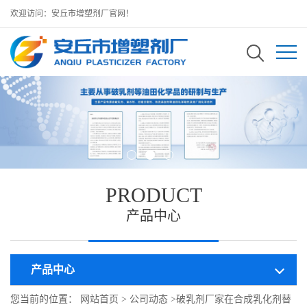
欢迎访问：安丘市增塑剂厂官网！
PRODUCT
产品中心
产品中心
您当前的位置：
网站首页
>
公司动态
>
破乳剂厂家在合成乳化剂替