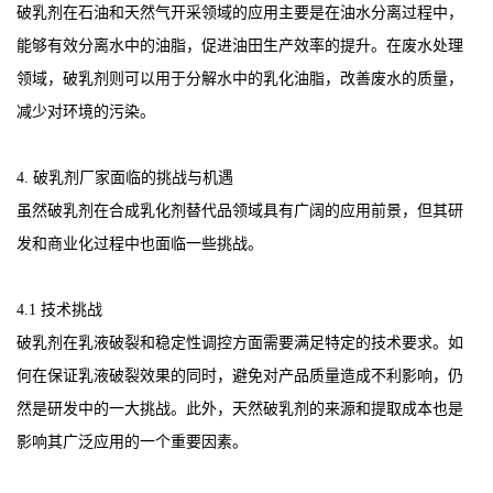
破乳剂在石油和天然气开采领域的应用主要是在油水分离过程中，
能够有效分离水中的油脂，促进油田生产效率的提升。在废水处理
领域，破乳剂则可以用于分解水中的乳化油脂，改善废水的质量，
减少对环境的污染。
4. 破乳剂厂家面临的挑战与机遇
虽然破乳剂在合成乳化剂替代品领域具有广阔的应用前景，但其研
发和商业化过程中也面临一些挑战。
4.1 技术挑战
破乳剂在乳液破裂和稳定性调控方面需要满足特定的技术要求。如
何在保证乳液破裂效果的同时，避免对产品质量造成不利影响，仍
然是研发中的一大挑战。此外，天然破乳剂的来源和提取成本也是
影响其广泛应用的一个重要因素。