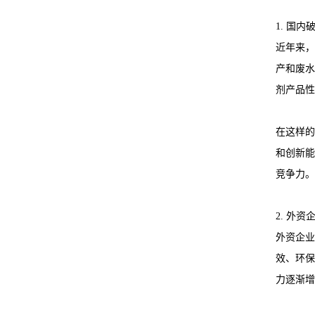
1. 国
近年来，
产和废水
剂产品性
在这样的
和创新能
竞争力。
2. 外
外资企业
效、环保
力逐渐增