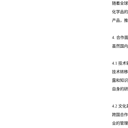
随着全球
化学品的
产品，推
4. 合
虽然国内
4.1 
技术转移
露和知识
自身的研
4.2 
跨国合作
业的管