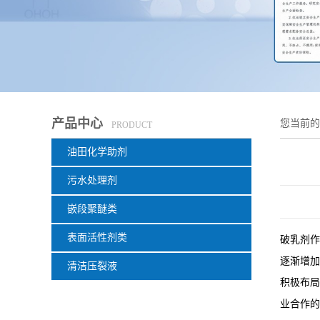
产品中心
您当前
PRODUCT
油田化学助剂
污水处理剂
嵌段聚醚类
表面活性剂类
破乳剂作
逐渐增加
清洁压裂液
积极布局
业合作的