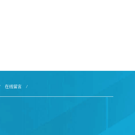
/
在线留言
/