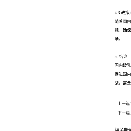
4.3 
随着国内
规，确保
场。
5. 结论
国内破乳
促进国内
战，需要
上一篇
下一篇
相关新