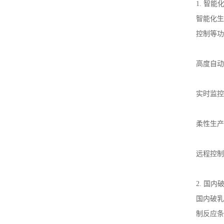
1.
智能
智能化生
控制等功
高度自动
实时监控
柔性生产
远程控制
2.
国内
国内破乳
制反应条