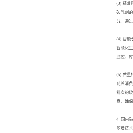
(3)
精准
破乳剂的
分。通过
(4)
智能
智能化生
监控、库
(5)
质量
随着消费
批次的破
息，确保
4.
国内
随着技术