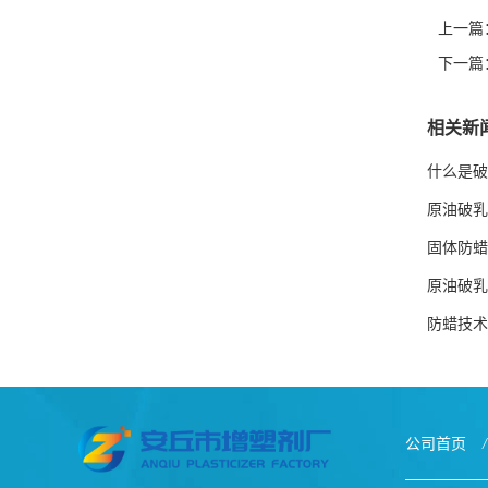
上一篇
下一篇
相关新
什么是破
原油破乳
固体防蜡
原油破乳
防蜡技术
公司首页
/