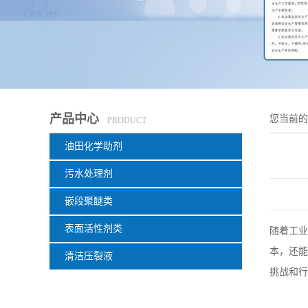
产品中心
您当前
PRODUCT
油田化学助剂
污水处理剂
嵌段聚醚类
表面活性剂类
随着工业
本，还能
清洁压裂液
挑战和行