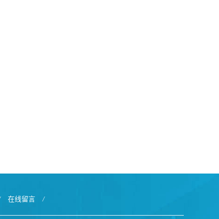
/
在线留言
/