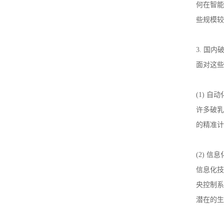
何在智能
些规模较
3.
国内
面对这些
(1)
自动
许多破乳
的精准计
(2)
信息
信息化技
央控制系
潜在的生