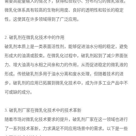
需要高能量输入的情况下，获得粒径较小、分布均匀的微乳溶液。
微乳化体系具有较高的生物利用度、良好的透明性和较长的稳定
性，这使其在许多领域得到了广泛应用。
2.
破乳剂在微乳化技术中的作用
破乳剂本质上是一类表面活性剂，能够促进油水分相的稳定，避免
形成大的油滴或胶束。在微乳化过程中，破乳剂起到了减少界面张
力、增大油滴与水相之间亲和力的作用，从而促进稳定的微乳液的
形成。传统破乳剂多用于油水分离和废水处理，但随着技术的进
步，破乳剂的应用已拓展到微乳化技术中，成为许多工业产品中不
可或缺的成分。
3.
破乳剂厂家在微乳化技术中的技术革新
随着市场对微乳化技术要求的提升，破乳剂厂家在这一领域也进行
了一系列技术革新，力求满足不同应用场景中的需求。以下是一些