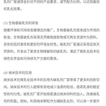
乳剂厂家通常会针对不同的产品要求，调节配方比例，以达到最佳
的乳化效果。
(3)
生物基破乳剂的研发
随着环保和可持续发展理念的推广，生物基破乳剂逐渐成为市场的
新宠。生物基破乳剂采用天然植物提取物或可再生资源作为原料，
具有较低的毒性和更好的环境友好性。破乳剂厂家通过采用这些天
然原料，开发出了更具生物降解性的破乳剂，满足了微乳化技术在
绿色化学品和可持续生产方面的需求。
(4)
纳米技术的应用
纳米技术在微乳化技术中的应用为破乳剂厂家带来了更多的创新空
间。纳米技术的引入能够有效地减少油滴的粒径，提高乳液的稳定
性和均匀性。破乳剂厂家开始探索通过纳米材料的加入，改善破乳
剂的性能。例如，利用纳米颗粒作为辅助乳化剂，可以进一步提升