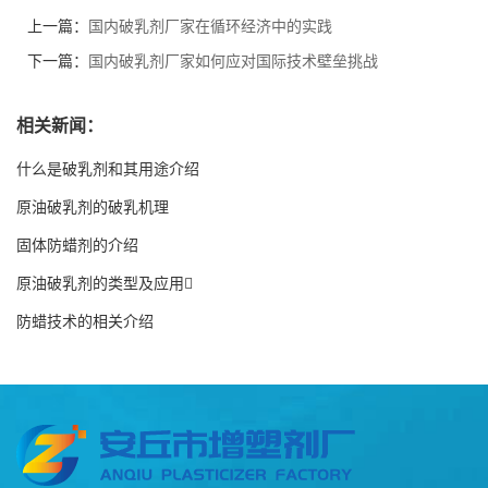
上一篇：
国内破乳剂厂家在循环经济中的实践
下一篇：
国内破乳剂厂家如何应对国际技术壁垒挑战
相关新闻：
什么是破乳剂和其用途介绍
原油破乳剂的破乳机理
固体防蜡剂的介绍
原油破乳剂的类型及应用
防蜡技术的相关介绍