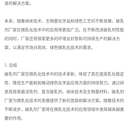
准的解决方案。
未来，随着纳米技术、生物基化学品和绿色工艺的不断发展，破乳
剂厂家在微乳化技术中的应用将更加广泛。在不断改进破乳剂性能
的同时，厂家还将探索更多的环境友好型和可持续生产的解决方
案，以满足市场对高效、绿色微乳化技术的需求。
5.
总结
破乳剂厂家在微乳化技术中的技术革新，体现了其在提高乳化稳定
性、降低生产能耗和推动绿色化学品应用方面的持续努力。通过研
发高效表面活性剂、复合破乳剂、纳米技术及生物基材料，破乳剂
厂家为微乳化技术的发展提供了新的思路和解决方案。随着技术的
不断进步，破乳剂厂家将在微乳化技术的应用领域中发挥越来越重
要的作用。