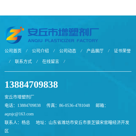
公司首页
/
公司介绍
/
公司动态
/
产品展厅
/
证书荣誉
/
联系方式
/
在线留言
/
13884709838
安丘市增塑剂厂
电话：13884709838
传真：86-0536-4781048
邮箱：
aqzsjc@163.com
联系人：杨总
地址：山东省潍坊市安丘市景芝镇宋官疃经济开发
区