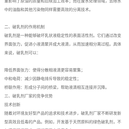
重影响了原油的质量和后续加工效率；而在废水处理领域，去除水
中的油脂和其他污染物同样需要高效的分离技术。
二、破乳剂的作用机制
破乳剂是一种能够破坏乳状液稳定性的表面活性剂。它们通过改变
界面张力，促进小液滴聚并成大液滴，从而加速相分离过程。具体
来说，破乳剂可以：
降低界面张力：使得分散相液滴更容易聚集；
中和电荷：减少因静电排斥导致的稳定性；
桥联作用：形成分子间的桥梁，帮助液滴相互连接并沉降。
三、破乳剂厂家的竞争优势
技术创新
随着对环境友好型产品的追求和技术进步，破乳剂厂家不断研发新
型高效且低毒的产品。例如，开发基于天然原料的绿色破乳剂，不