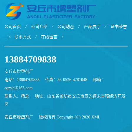
公司首页
/
公司介绍
/
公司动态
/
产品展厅
/
证书荣誉
/
联系方式
/
在线留言
/
13884709838
安丘市增塑剂厂
电话：13884709838
传真：86-0536-4781048
邮箱：
aqzsjc@163.com
联系人：杨总
地址：山东省潍坊市安丘市景芝镇宋官疃经济开发
区
安丘市增塑剂厂
版权所有 Copyright (©) 2026
XML