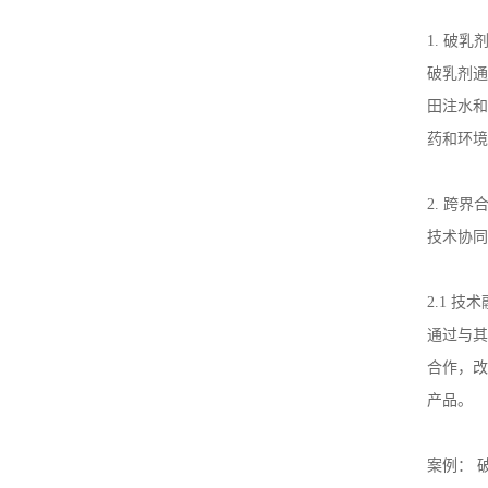
1.
破乳
破乳剂通
田注水和
药和环境
2.
跨界
技术协同
2.1
技术
通过与其
合作，改
产品。
案例：