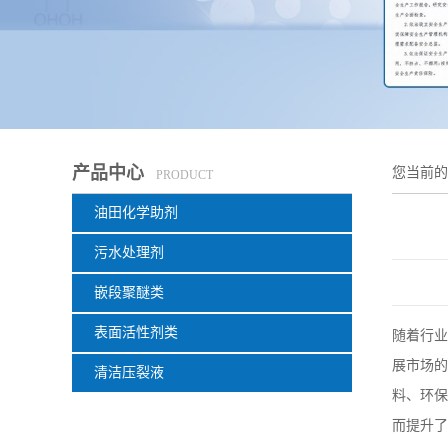
产品中心
您当前
PRODUCT
油田化学助剂
污水处理剂
嵌段聚醚类
表面活性剂类
随着行业
展市场的
清洁压裂液
料、环保
而提升了