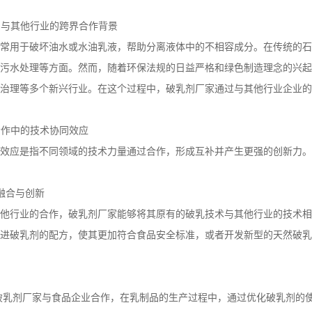
剂与其他行业的跨界合作背景
常用于破坏油水或水油乳液，帮助分离液体中的不相容成分。在传统的石
污水处理等方面。然而，随着环保法规的日益严格和绿色制造理念的兴起
治理等多个新兴行业。在这个过程中，破乳剂厂家通过与其他行业企业的
合作中的技术协同效应
效应是指不同领域的技术力量通过合作，形成互补并产生更强的创新力。
融合与创新
他行业的合作，破乳剂厂家能够将其原有的破乳技术与其他行业的技术相
进破乳剂的配方，使其更加符合食品安全标准，或者开发新型的天然破乳
破乳剂厂家与食品企业合作，在乳制品的生产过程中，通过优化破乳剂的