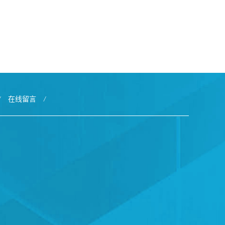
/
在线留言
/