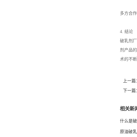
多方合作
4.
结论
破乳剂厂
剂产品的
术的不断
上一篇
下一篇
相关新
什么是破
原油破乳