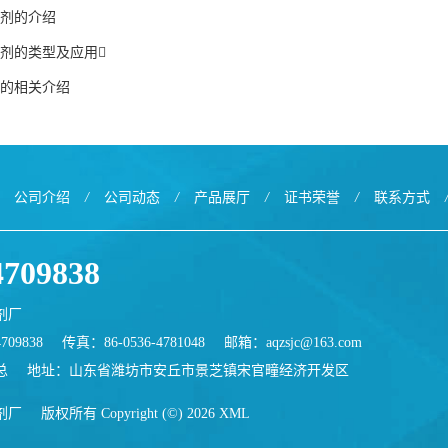
剂的介绍
剂的类型及应用
的相关介绍
公司介绍
/
公司动态
/
产品展厅
/
证书荣誉
/
联系方式
4709838
剂厂
709838
传真：86-0536-4781048
邮箱：
aqzsjc@163.com
总
地址：山东省潍坊市安丘市景芝镇宋官疃经济开发区
剂厂
版权所有 Copyright (©) 2026
XML