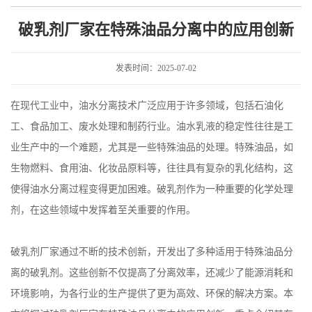
中的应用创新
破乳剂厂家在特殊油品分离中的应用创新
发表时间：2025-07-02
在现代工业中，油水分离技术广泛应用于许多领域，包括石油化
工、食品加工、废水处理和制药行业。油水乳液的稳定性往往是工
业生产中的一个难题，尤其是一些特殊油品的处理。特殊油品，如
生物燃料、食用油、化妆品原料等，往往具有复杂的乳化结构，这
使得油水分离过程变得更加困难。破乳剂作为一种重要的化学处理
剂，在这些领域中发挥着至关重要的作用。
破乳剂厂家通过不断的技术创新，开发出了多种适用于特殊油品分
离的破乳剂。这些创新不仅提高了分离效率，还减少了能源消耗和
环境影响，为各行业的生产提供了更为高效、环保的解决方案。本