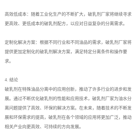
高效低成本：随着工业化生产的不断扩大，破乳剂厂家将继续寻求
更高效、更低成本的破乳剂配方，以应对日益复杂的分离需求。
定制化解决方案：根据不同行业和不同油品的需求，破乳剂厂家将
提供更加定制化的破乳剂解决方案，满足特定分离条件和操作要
求。
4.
结论
破乳剂在特殊油品分离中的应用创新，推动了许多行业的进步和发
展。通过不断优化破乳剂的性能和应用技术，破乳剂厂家为油水分
离问题提供了高效、环保的解决方案。在未来，随着技术的不断发
展和环保需求的提高，破乳剂在各个领域的应用将更加广泛，推动
相关产业向更高效、可持续的方向发展。