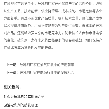
在激烈的市场竞争中，破乳剂厂家要想保持产品的高性价比，必须
从生产工艺、技术创新、供应链管理、成本控制、市场定位等多个
方面着手。通过不断优化产品质量、提升技术含量、降低生产成本
以及提供增值服务，厂家不仅能够为客户提供高效、低成本的破乳
剂产品，还能够增强自身的市场竞争力。随着技术进步和市场需求
的变化，破乳剂厂家在未来将面临更多的机会和挑战，如何保持高
性价比将成为其长期发展的关键。
上一篇：
破乳剂厂家在油气回收中的应用前景
下一篇：
破乳剂厂家在能源行业中的发展机会
相关新闻：
什么是破乳剂和其用途介绍
原油破乳剂的破乳机理