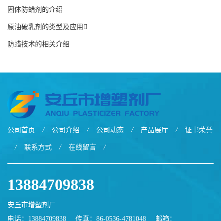
固体防蜡剂的介绍
原油破乳剂的类型及应用
防蜡技术的相关介绍
公司首页
/
公司介绍
/
公司动态
/
产品展厅
/
证书荣誉
/
联系方式
/
在线留言
/
13884709838
安丘市增塑剂厂
电话：13884709838
传真：86-0536-4781048
邮箱：