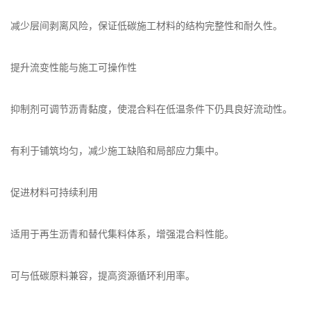
减少层间剥离风险，保证低碳施工材料的结构完整性和耐久性。
提升流变性能与施工可操作性
抑制剂可调节沥青黏度，使混合料在低温条件下仍具良好流动性。
有利于铺筑均匀，减少施工缺陷和局部应力集中。
促进材料可持续利用
适用于再生沥青和替代集料体系，增强混合料性能。
可与低碳原料兼容，提高资源循环利用率。