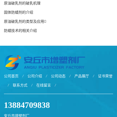
原油破乳剂的破乳机理
固体防蜡剂的介绍
原油破乳剂的类型及应用
防蜡技术的相关介绍
公司首页
/
公司介绍
/
公司动态
/
产品展厅
/
证书荣誉
/
联系方式
/
在线留言
/
13884709838
安丘市增塑剂厂