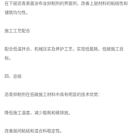
在下层沥青表面涂布含抑制剂的界面剂，改善上层材料的粘结性和
铺筑均匀性。
施工工艺配合
配合低温拌合、机械压实及养护工艺，实现低能耗、低碳施工目
标。
四、总结
沥青抑制剂在低碳施工材料中具有明显的技术优势：
降低施工温度，减少能耗和碳排放。
改善层间粘结和混合料稳定性。