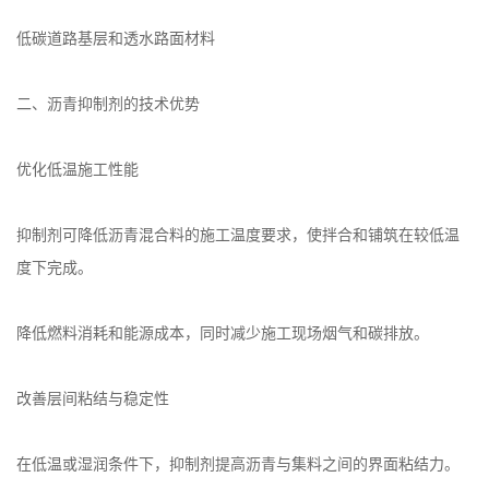
低碳道路基层和透水路面材料
二、沥青抑制剂的技术优势
优化低温施工性能
抑制剂可降低沥青混合料的施工温度要求，使拌合和铺筑在较低温
度下完成。
降低燃料消耗和能源成本，同时减少施工现场烟气和碳排放。
改善层间粘结与稳定性
在低温或湿润条件下，抑制剂提高沥青与集料之间的界面粘结力。