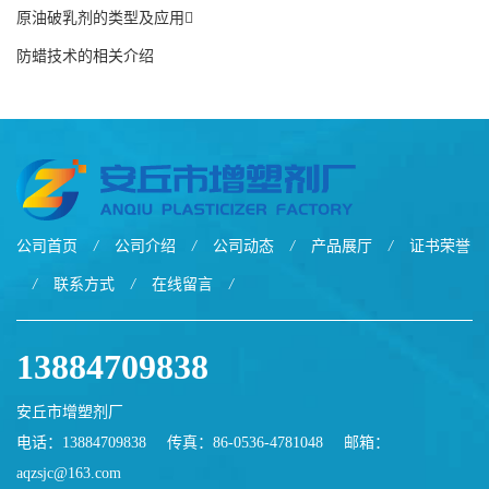
原油破乳剂的类型及应用
防蜡技术的相关介绍
公司首页
/
公司介绍
/
公司动态
/
产品展厅
/
证书荣誉
/
联系方式
/
在线留言
/
13884709838
安丘市增塑剂厂
电话：13884709838
传真：86-0536-4781048
邮箱：
aqzsjc@163.com