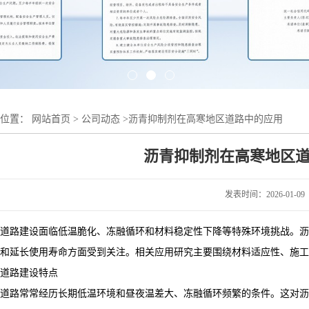
的位置：
网站首页
>
公司动态
>
沥青抑制剂在高寒地区道路中的应用
沥青抑制剂在高寒地区
发表时间：2026-01-09
道路建设面临低温脆化、冻融循环和材料稳定性下降等特殊环境挑战。沥
和延长使用寿命方面受到关注。相关应用研究主要围绕材料适应性、施工
道路建设特点
道路常常经历长期低温环境和昼夜温差大、冻融循环频繁的条件。这对沥