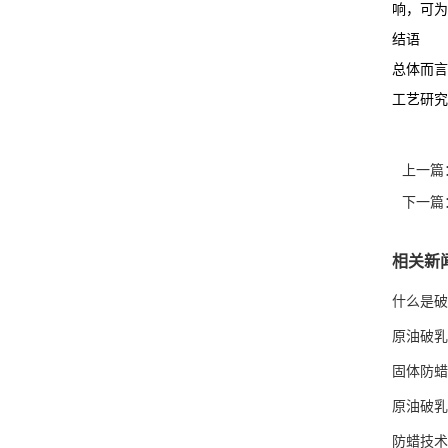
响，可为
结语
总体而言
工艺研究
上一篇
下一篇
相关新
什么是破
原油破乳
固体防蜡
原油破乳
防蜡技术