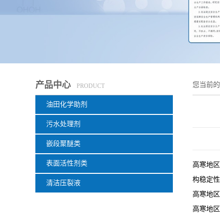
产品中心
您当前
PRODUCT
油田化学助剂
污水处理剂
嵌段聚醚类
表面活性剂类
高寒地区
构稳定性
清洁压裂液
高寒地区
高寒地区