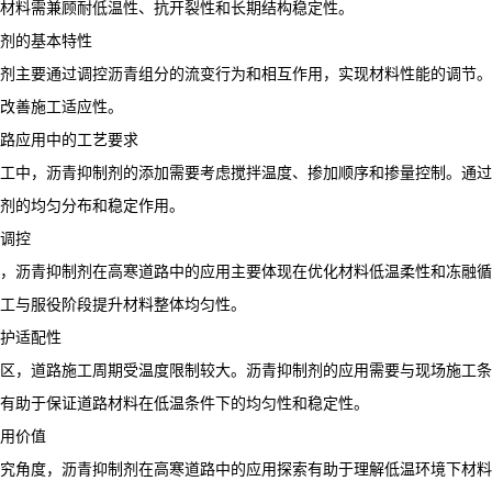
材料需兼顾耐低温性、抗开裂性和长期结构稳定性。
剂的基本特性
剂主要通过调控沥青组分的流变行为和相互作用，实现材料性能的调节。
改善施工适应性。
路应用中的工艺要求
工中，沥青抑制剂的添加需要考虑搅拌温度、掺加顺序和掺量控制。通过
剂的均匀分布和稳定作用。
调控
，沥青抑制剂在高寒道路中的应用主要体现在优化材料低温柔性和冻融循
工与服役阶段提升材料整体均匀性。
护适配性
区，道路施工周期受温度限制较大。沥青抑制剂的应用需要与现场施工条
有助于保证道路材料在低温条件下的均匀性和稳定性。
用价值
究角度，沥青抑制剂在高寒道路中的应用探索有助于理解低温环境下材料