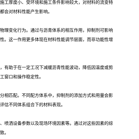
施工厚度小、受环境和施工条件影响较大，对材料的流变特
都会对材料性能产生影响。
物理变化行为。通过与沥青体系的相互作用，抑制剂可影响
性。这一作用更多体现在材料性能调节层面，而非功能性增
，有助于在一定工况下减缓沥青性能波动，降低因温度或剪
工窗口和操作稳定性。
分相匹配。不同配方体系中，抑制剂的添加方式和用量会影
评估不同体系组合下的材料表现。
、喷洒设备参数以及现场环境因素等。通过对这些因素的综
致。