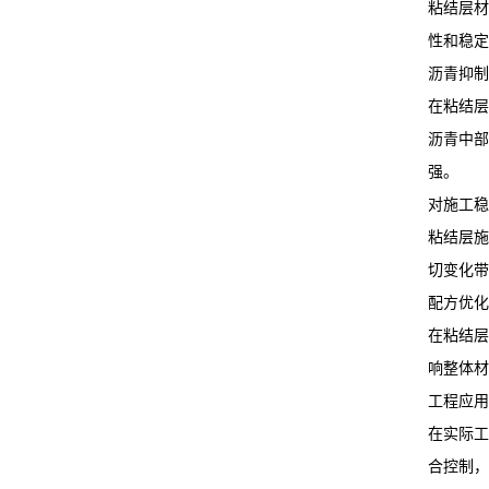
粘结层材
性和稳定
沥青抑制
在粘结层
沥青中部
强。
对施工稳
粘结层施
切变化带
配方优化
在粘结层
响整体材
工程应用
在实际工
合控制，