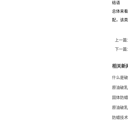
结语
总体来看
配，该类
上一篇
下一篇
相关新
什么是破
原油破乳
固体防蜡
原油破乳
防蜡技术