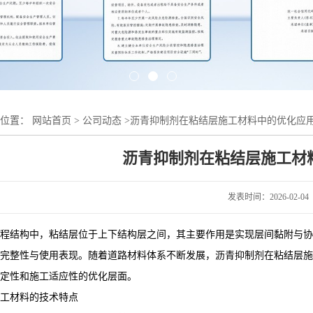
的位置：
网站首页
>
公司动态
>
沥青抑制剂在粘结层施工材料中的优化应
沥青抑制剂在粘结层施工材
发表时间：2026-02-04
程结构中，粘结层位于上下结构层之间，其主要作用是实现层间黏附与协
完整性与使用表现。随着道路材料体系不断发展，沥青抑制剂在粘结层施
定性和施工适应性的优化层面。
工材料的技术特点