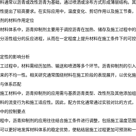
料通常以沥青或改性沥青为基础，通过喷洒或涂布方式形成薄层结构。其
性提出了较高要求。在实际应用中，温度变化、剪切作用以及施工节奏，
剂的材料作用定位
材料体系中，沥青抑制剂主要用于调控沥青在加热、储存及施工过程中的
分活性组分的反应进程，从而在一定程度上提升材料在施工条件下的可控
定性的影响分析
工过程中，材料需经历加热、输送和喷洒等多个环节。沥青抑制剂的引入
来的不均一性。相关研究通常围绕材料在施工阶段的表现展开，以优化施
与体系匹配
施工材料中，沥青抑制剂的应用需与基质沥青类型、改性剂及其他添加组
料的流变行为和施工适应性。因此，配方优化通常通过实验对比的方式，
中的控制要点
程中，沥青抑制剂的应用往往结合施工条件进行调整，包括施工温度范围
可以更好地发挥材料体系的稳定优势，使粘结层施工过程更加可预测和一