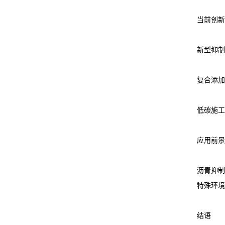
当前创新
新型抑制
复合添加
低碳施工
应用前景
沥青抑制
特殊环境
结语