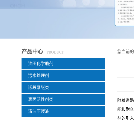
产品中心
您当前
PRODUCT
油田化学助剂
污水处理剂
嵌段聚醚类
表面活性剂类
随着道路
能和耐久
清洁压裂液
剂的引入