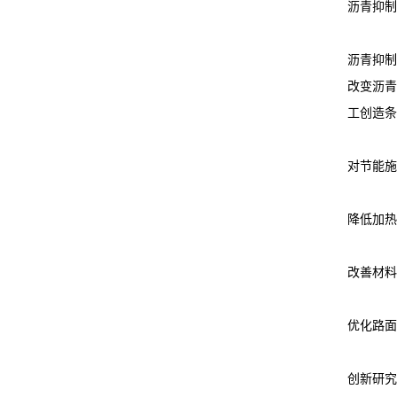
沥青抑制
沥青抑制
改变沥青
工创造条
对节能施
降低加热
改善材料
优化路面
创新研究