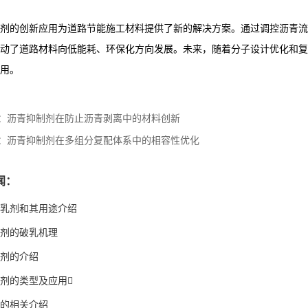
剂的创新应用为道路节能施工材料提供了新的解决方案。通过调控沥青流
动了道路材料向低能耗、环保化方向发展。未来，随着分子设计优化和复
用。
：
沥青抑制剂在防止沥青剥离中的材料创新
：
沥青抑制剂在多组分复配体系中的相容性优化
闻：
乳剂和其用途介绍
剂的破乳机理
剂的介绍
剂的类型及应用
的相关介绍