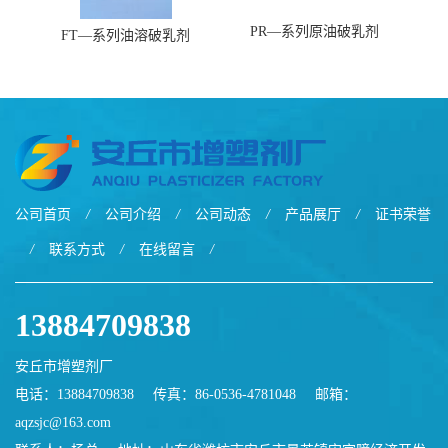
PR—系列原油破乳剂
FT—系列油溶破乳剂
公司首页
/
公司介绍
/
公司动态
/
产品展厅
/
证书荣誉
/
联系方式
/
在线留言
/
13884709838
安丘市增塑剂厂
电话：13884709838
传真：86-0536-4781048
邮箱：
aqzsjc@163.com