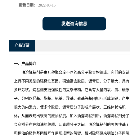
更新日期：
2022-03-15
发送咨询信息
产品详请
一、产品简介
油溶降粘剂是由几种聚合度不同的高分子聚合物组成。它们的支链
上具不同类型的强极性基团。稠油富含胶质、沥青质、分子量大，具有
多环芳核，烷基侧支链强极性的复杂结构。它含有大量的氧、氮、硫原
子，分别以羟基、酯基、氨基、羧基、巯基等基团相互形成氢键，产生
很大的内聚力，使多个胶质、沥青质分子形成片层状，三维体状堆积
体，从而表现出很高的原油粘度。加入油溶降粘剂后，油溶降粘剂分子
会穿插分布在稠油的胶质、沥青质分子之间。油溶降粘剂的强极性基团
和稠油的极性基团相互作用形成新的氢键。相对破坏原来稠油分子间氢