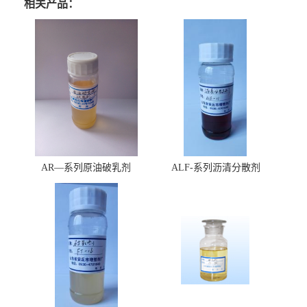
相关产品：
AR—系列原油破乳剂
ALF-系列沥清分散剂