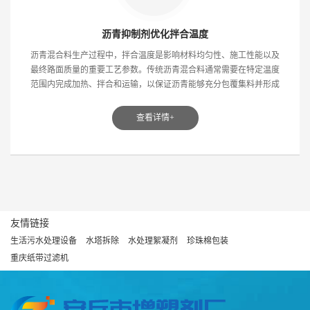
沥青抑制剂优化拌合温度
沥青混合料生产过程中，拌合温度是影响材料均匀性、施工性能以及
最终路面质量的重要工艺参数。传统沥青混合料通常需要在特定温度
范围内完成加热、拌合和运输，以保证沥青能够充分包覆集料并形成
稳定结构。然而，在实...
查看详情+
友情链接
生活污水处理设备
水塔拆除
水处理絮凝剂
珍珠棉包装
重庆纸带过滤机