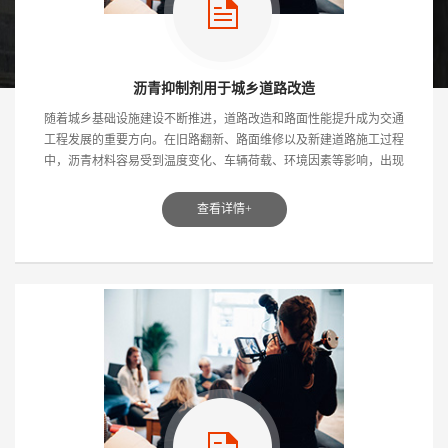
沥青抑制剂用于城乡道路改造
随着城乡基础设施建设不断推进，道路改造和路面性能提升成为交通
工程发展的重要方向。在旧路翻新、路面维修以及新建道路施工过程
中，沥青材料容易受到温度变化、车辆荷载、环境因素等影响，出现
老化、开裂、松散等问...
查看详情+