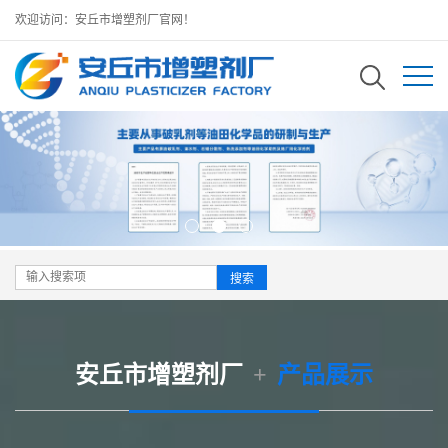
欢迎访问：安丘市增塑剂厂官网！
安丘市增塑剂厂
+
产品展示