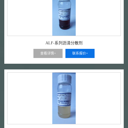
ALF-系列沥清分散剂
查看详情+
联系报价+