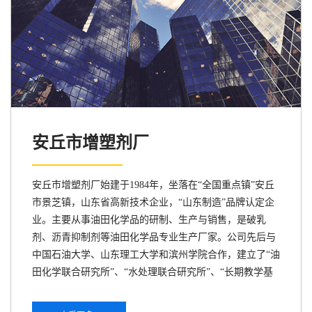
安丘市增塑剂厂
安丘市增塑剂厂始建于1984年，坐落在“全国重点镇”安丘
市景芝镇，山东省高新技术企业，“山东制造”品牌认定企
业。主要从事油田化学品的研制、生产与销售，是破乳
剂、沥青抑制剂等油田化学品专业生产厂家。公司先后与
中国石油大学、山东理工大学和滨州学院合作，建立了“油
田化学联合研究所”、“水处理联合研究所”、“长期教学基
地”和“大学生创新创业实践基地”。公司已通过ISO9001质
量体系认证、ISO14001环境管理体系认证和ISO45001职业