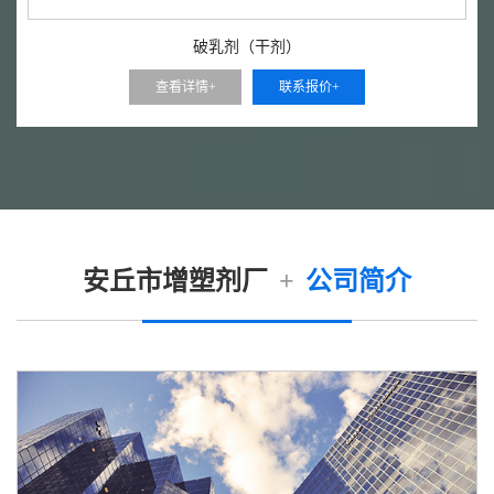
破乳剂（干剂）
查看详情+
联系报价+
安丘市增塑剂厂
+
公司简介