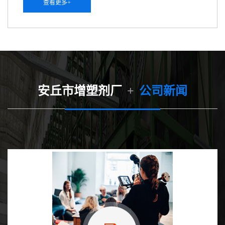
查看更多+
健康安全管理体系认证，取得“安全生产标准化证书”。公
司配套产品生产线10条，年综合生产能力20000吨以上。
主要产品有原油破乳剂、ALF系列沥青抑制剂、清水剂、
AQ系列污水处理剂、YE系列石蜡分散剂、AG系列稠油降
粘剂、AN系列降凝...
安丘市增塑剂厂
+
公司新闻