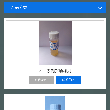
产品分类
AR—系列原油破乳剂
查看详情+
联系报价+