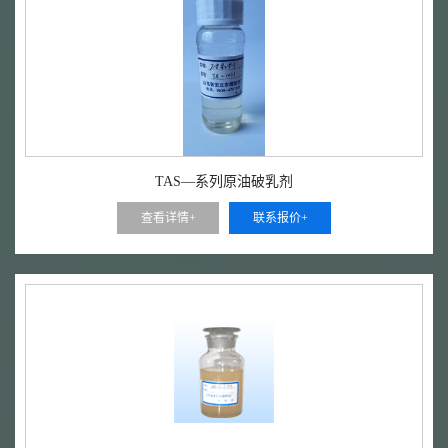
TAS—系列原油破乳剂
查看详情+
联系报价+