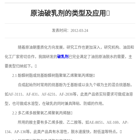
原油破乳剂的类型及应用
发表时间：2012-03-24
随着原油朝重质化方向发展，研究工作也更加深入，研究机构、油田和
化工厂家密切合作，我国研发的
破乳剂
已完全满足了油田原油脱水的需要，主
要类型归纳如下。
2.1 酚醛树脂或烷基酚醛树脂聚氧乙烯聚氧丙烯醚
合成起始剂时常用的烷基酚为壬基酚或以含九个碳为主的混合烷基酚。
如AF-3111、AF-831、AF-6231、AF-2036等，此类产品依实际要求可做成油溶
型，也可做成水溶型，在破乳的同时兼具降粘、防蜡的作用。
2.2 多乙烯多胺聚氧乙烯聚氧丙烯醚
所用的胺主要有多乙烯多胺、乙二胺等。如AE-8051、AE-169、AP-
134、AP-136等。此类产品具有水溶性，脱水速度快，耐低温等特点。