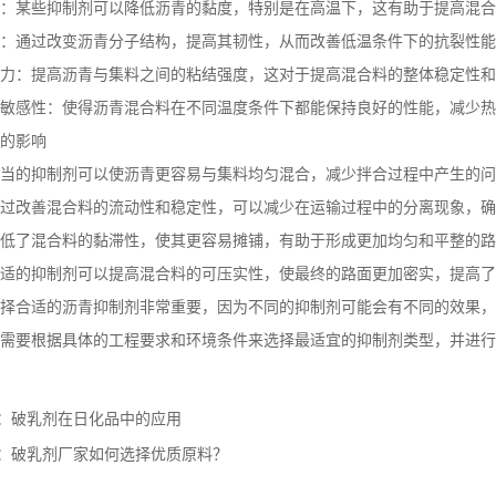
：某些抑制剂可以降低沥青的黏度，特别是在高温下，这有助于提高混合
：通过改变沥青分子结构，提高其韧性，从而改善低温条件下的抗裂性能
力：提高沥青与集料之间的粘结强度，这对于提高混合料的整体稳定性和
敏感性：使得沥青混合料在不同温度条件下都能保持良好的性能，减少热
的影响
当的抑制剂可以使沥青更容易与集料均匀混合，减少拌合过程中产生的问
过改善混合料的流动性和稳定性，可以减少在运输过程中的分离现象，确
低了混合料的黏滞性，使其更容易摊铺，有助于形成更加均匀和平整的路
适的抑制剂可以提高混合料的可压实性，使最终的路面更加密实，提高了
择合适的沥青抑制剂非常重要，因为不同的抑制剂可能会有不同的效果，
需要根据具体的工程要求和环境条件来选择最适宜的抑制剂类型，并进行
：
破乳剂在日化品中的应用
：
破乳剂厂家如何选择优质原料？