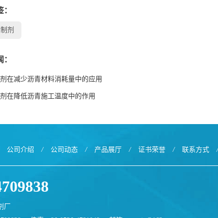
签：
抑制剂
闻：
剂在减少沥青材料消耗量中的应用
剂在降低沥青施工温度中的作用
公司介绍
/
公司动态
/
产品展厅
/
证书荣誉
/
联系方式
4709838
剂厂