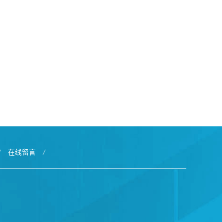
/
在线留言
/