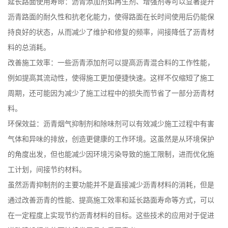
延长路面使用寿命：沥青添加剂如再生剂、增强剂等可以显著提升
沥青路面的耐久性和抗老化能力，使得路面在长时间使用后仍能保
持良好的状态，从而减少了维护和修复的频率，间接降低了沥青材
料的总消耗。
改善施工效率：一些沥青添加剂可以提高沥青混合料的工作性能，
例如提高其流动性，使得施工更加便捷快速。这样不仅缩短了施工
周期，还可能因为减少了施工过程中的损失而节省了一部分沥青材
料。
环保效益：沥青烟气抑制剂和除味剂可以有效减少施工过程中有害
气体和异味的排放，创造更健康的工作环境。这虽然是从环境保护
的角度出发，但也能减少因环境污染导致的施工限制，进而优化施
工计划，间接节约材料。
虽然沥青抑制剂的主要功能并不是直接减少沥青材料的消耗，但是
通过改善沥青的性能、提高施工效率和延长路面寿命等方式，可以
在一定程度上实现节约沥青材料的目标。这些技术的应用对于促进