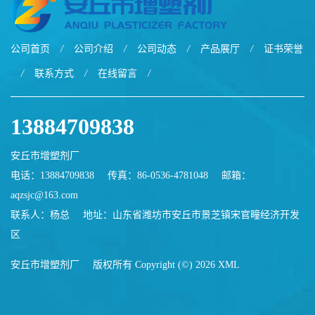
公司首页
/
公司介绍
/
公司动态
/
产品展厅
/
证书荣誉
/
联系方式
/
在线留言
/
13884709838
安丘市增塑剂厂
电话：13884709838
传真：86-0536-4781048
邮箱：
aqzsjc@163.com
联系人：杨总
地址：山东省潍坊市安丘市景芝镇宋官疃经济开发
区
安丘市增塑剂厂
版权所有 Copyright (©) 2026
XML