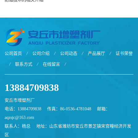
公司首页
/
公司介绍
/
公司动态
/
产品展厅
/
证书荣誉
/
联系方式
/
在线留言
/
13884709838
安丘市增塑剂厂
电话：13884709838
传真：86-0536-4781048
邮箱：
aqzsjc@163.com
联系人：杨总
地址：山东省潍坊市安丘市景芝镇宋官疃经济开发
区