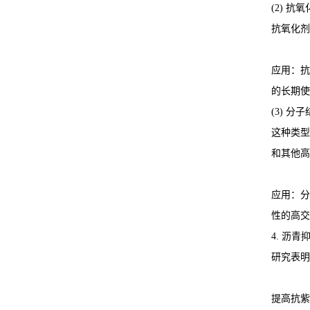
(2) 抗
抗氧化剂
应用：抗
的长期使
(3) 分
这种类型
和其他高
应用：分
性的高交
4. 沥
研究表明
提高抗紫