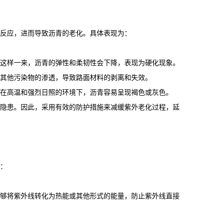
反应，进而导致沥青的老化。具体表现为：
这样一来，沥青的弹性和柔韧性会下降，表现为硬化现象。
其他污染物的渗透，导致路面材料的剥离和失效。
在高温和强烈日照的环境下，沥青容易呈现褐色或灰色。
隐患。因此，采用有效的防护措施来减缓紫外老化过程，延
：
够将紫外线转化为热能或其他形式的能量，防止紫外线直接