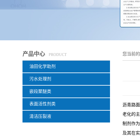
产品中心
您当前
PRODUCT
油田化学助剂
污水处理剂
嵌段聚醚类
表面活性剂类
沥青路面
老化的主
清洁压裂液
制剂作为
及其在实