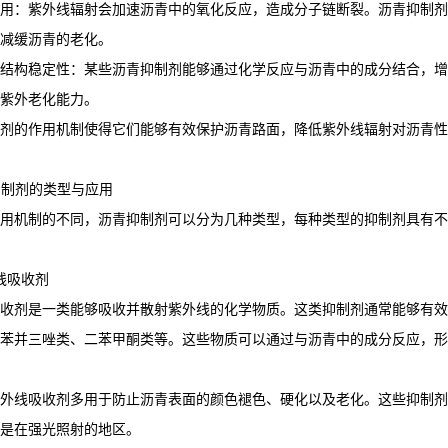
用：紫外线辐射会加速沥青中的氧化反应，造成分子链断裂。沥青抑制剂
减缓沥青的老化。
结构稳定性：某些沥青抑制剂能够通过化学反应与沥青中的成分结合，增
紫外老化能力。
剂的作用机制使得它们能够有效保护沥青路面，降低紫外线辐射对沥青性
青抑制剂的类型与应用
用机制的不同，沥青抑制剂可以分为几种类型，每种类型的抑制剂具有不
外线吸收剂
收剂是一类能够吸收并散射紫外线的化学物质。这类抑制剂通常能够有效
苯并三唑类、二苯甲酮类等。这些物质可以通过与沥青中的成分反应，形
外线吸收剂多用于防止沥青表面的颜色褪色、硬化以及老化。这些抑制剂
是在强光照射的地区。