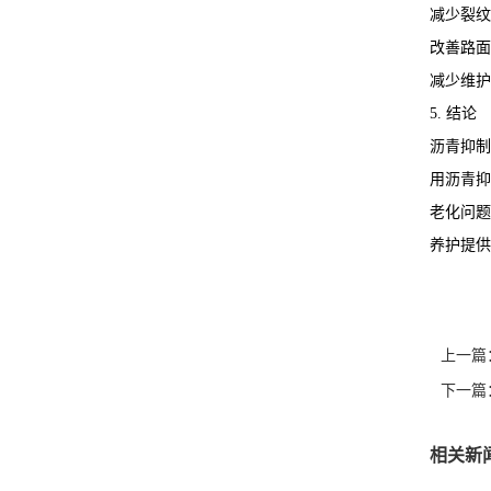
减少裂纹
改善路面
减少维护
5. 结论
沥青抑制
用沥青抑
老化问题
养护提供
上一篇
下一篇
相关新