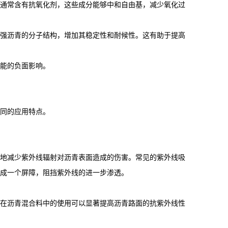
通常含有抗氧化剂，这些成分能够中和自由基，减少氧化过
强沥青的分子结构，增加其稳定性和耐候性。这有助于提高
能的负面影响。
同的应用特点。
地减少紫外线辐射对沥青表面造成的伤害。常见的紫外线吸
成一个屏障，阻挡紫外线的进一步渗透。
在沥青混合料中的使用可以显著提高沥青路面的抗紫外线性