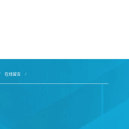
/
在线留言
/