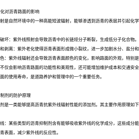
外老化对沥青路面的影响
射是自然环境中的一种高能短波辐射，能够渗透到沥青的表层并引起化学
破坏：紫外线照射会导致沥青中的长链烃分子断裂，生成低分子化合物。
和剥离：紫外老化使得沥青表面形成微小裂纹，进一步加剧水分、盐分和
色：紫外线辐射还会导致沥青表面颜色的变化，影响路面的外观，特别是
不仅会影响沥青路面的功能性和美观性，还可能增加维护成本和交通安全
面的使用寿命，是道路养护和管理中的一个重要任务。
青抑制剂的防护原理
剂是一类能够提高沥青抗紫外线辐射性能的添加剂。其主要作用原理如下
线：某些类型的沥青抑制剂含有能够吸收紫外线的化学成分，这些成分能
青表面，减少紫外线的反应性。