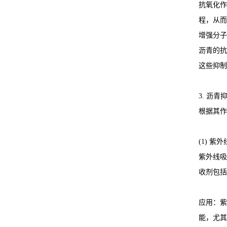
抗氧化作
程，从而
增强分子
沥青的抗
这些抑制
3. 沥
根据其作
(1) 紫
紫外线吸
收剂包括
应用：紫
能，尤其