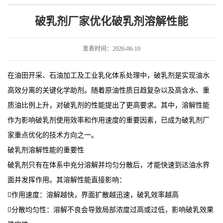
性能
破乳剂厂家优化破乳剂溶解性能
发表时间：2026-06-10
在油田开采、石油加工及工业乳化体系处理中，破乳剂是实现油水
高效分离的关键化学助剂。随着原油性质日趋复杂以及高含水、重
质油比例上升，对破乳剂的性能提出了更高要求。其中，溶解性能
作为影响破乳剂使用效率和作用速度的重要因素，已成为破乳剂厂
家重点优化的技术方向之一。
破乳剂溶解性能的重要性
破乳剂只有在体系中充分溶解并均匀分散后，才能快速到达油水界
面并发挥作用。其溶解性能直接影响：
作用速度：溶解越快，界面扩散越迅速，破乳效率越高
分散均匀性：溶解不良会导致局部浓度过高或过低，影响破乳效果