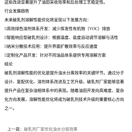
这些改进显著提升了油田采收效率和后处理工艺稳定性。
行业发展趋势
未来破乳剂溶解性能优化将呈现以下发展方向：
高效绿色溶剂体系开发：减少挥发性有机物（VOC）排放
智能响应型破乳剂设计：根据温度、盐度自动调节溶解与活性
纳米分散技术应用：提升界面扩散效率与反应速度
定制化产品开发：针对不同油品体系提供专用溶解方案
结论
破乳剂溶解性能的优化是提升油水分离效率的关键环节。通过分子
设计、复配优化、溶剂体系改进及工艺升级，破乳剂厂家能够显著
提升产品在复杂油相体系中的表现。随着油田开发向高难度、复杂
化方向发展，溶解性能优化将成为破乳剂技术升级的重要核心方向
之一。
上一篇：
破乳剂厂家优化油水分层效果