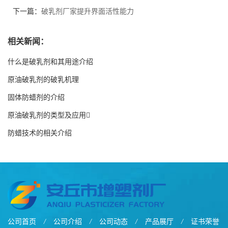
下一篇：
破乳剂厂家提升界面活性能力
相关新闻：
什么是破乳剂和其用途介绍
原油破乳剂的破乳机理
固体防蜡剂的介绍
原油破乳剂的类型及应用
防蜡技术的相关介绍
公司首页
/
公司介绍
/
公司动态
/
产品展厅
/
证书荣誉