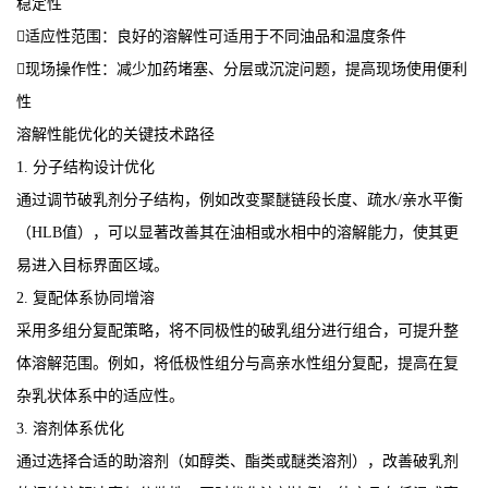
稳定性
适应性范围：良好的溶解性可适用于不同油品和温度条件
现场操作性：减少加药堵塞、分层或沉淀问题，提高现场使用便利
性
溶解性能优化的关键技术路径
1. 分子结构设计优化
通过调节破乳剂分子结构，例如改变聚醚链段长度、疏水/亲水平衡
（HLB值），可以显著改善其在油相或水相中的溶解能力，使其更
易进入目标界面区域。
2. 复配体系协同增溶
采用多组分复配策略，将不同极性的破乳组分进行组合，可提升整
体溶解范围。例如，将低极性组分与高亲水性组分复配，提高在复
杂乳状体系中的适应性。
3. 溶剂体系优化
通过选择合适的助溶剂（如醇类、酯类或醚类溶剂），改善破乳剂