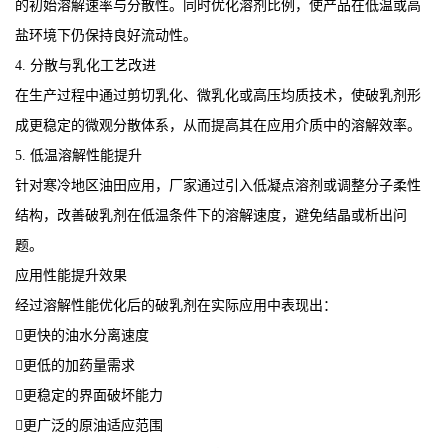
的初始溶解速率与分散性。同时优化溶剂比例，使产品在低温或高
盐环境下仍保持良好流动性。
4. 分散与乳化工艺改进
在生产过程中通过剪切乳化、微乳化或高压均质技术，使破乳剂形
成更稳定的微观分散体系，从而提高其在应用介质中的溶解效率。
5. 低温溶解性能提升
针对寒冷地区油田应用，厂家通过引入低凝点溶剂或调整分子柔性
结构，改善破乳剂在低温条件下的溶解速度，避免结晶或析出问
题。
应用性能提升效果
经过溶解性能优化后的破乳剂在实际应用中表现出：
更快的油水分离速度
更低的加药量需求
更稳定的界面破坏能力
更广泛的原油适应范围