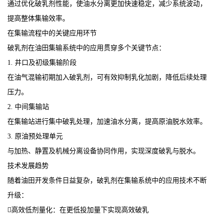
通过优化破乳剂性能，使油水分离更加快速稳定，减少系统波动，
提高整体集输效率。
在集输流程中的关键应用环节
破乳剂在油田集输系统中的应用贯穿多个关键节点：
1. 井口及初级集输阶段
在油气混输初期加入破乳剂，可有效抑制乳化加剧，降低后续处理
压力。
2. 中间集输站
在集输站进行集中破乳处理，加速油水分离，提高原油脱水效率。
3. 原油预处理单元
与加热、静置及机械分离设备协同作用，实现深度破乳与脱水。
技术发展趋势
随着油田开发条件日益复杂，破乳剂在集输系统中的应用技术不断
升级：
高效低剂量化：在更低投加量下实现高效破乳