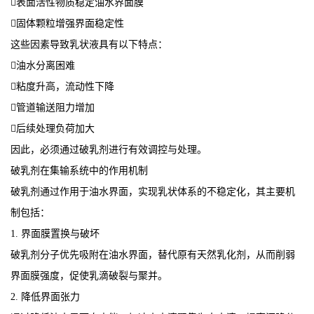
表面活性物质稳定油水界面膜
固体颗粒增强界面稳定性
这些因素导致乳状液具有以下特点：
油水分离困难
粘度升高，流动性下降
管道输送阻力增加
后续处理负荷加大
因此，必须通过破乳剂进行有效调控与处理。
破乳剂在集输系统中的作用机制
破乳剂通过作用于油水界面，实现乳状体系的不稳定化，其主要机
制包括：
1. 界面膜置换与破坏
破乳剂分子优先吸附在油水界面，替代原有天然乳化剂，从而削弱
界面膜强度，促使乳滴破裂与聚并。
2. 降低界面张力