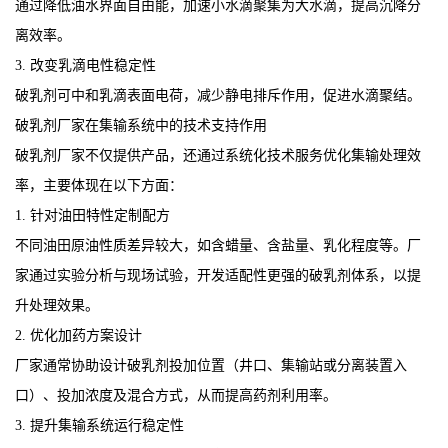
通过降低油水界面自由能，加速小水滴聚集为大水滴，提高沉降分
离效率。
3. 改变乳滴电性稳定性
破乳剂可中和乳滴表面电荷，减少静电排斥作用，促进水滴聚结。
破乳剂厂家在集输系统中的技术支持作用
破乳剂厂家不仅提供产品，还通过系统化技术服务优化集输处理效
率，主要体现在以下方面：
1. 针对油田特性定制配方
不同油田原油性质差异较大，如含蜡量、含盐量、乳化程度等。厂
家通过实验分析与现场试验，开发适配性更强的破乳剂体系，以提
升处理效果。
2. 优化加药方案设计
厂家通常协助设计破乳剂投加位置（井口、集输站或分离装置入
口）、投加浓度及混合方式，从而提高药剂利用率。
3. 提升集输系统运行稳定性