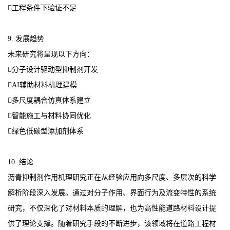
工程条件下验证不足
9. 发展趋势
未来研究将呈现以下方向：
分子设计驱动型抑制剂开发
AI辅助材料机理建模
多尺度耦合仿真体系建立
智能施工与材料协同优化
绿色低碳型添加剂体系
10. 结论
沥青抑制剂作用机理研究正在从经验应用向多尺度、多层次的科学
解析阶段深入发展。通过对分子作用、界面行为及流变特性的系统
研究，不仅深化了对材料本质的理解，也为高性能道路材料设计提
供了理论支撑。随着研究手段的不断进步，该领域将在道路工程材