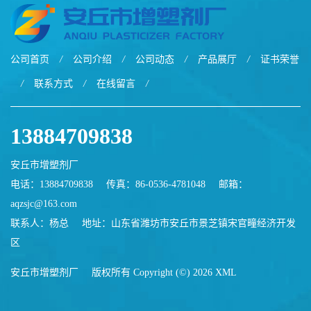
公司首页
/
公司介绍
/
公司动态
/
产品展厅
/
证书荣誉
/
联系方式
/
在线留言
/
13884709838
安丘市增塑剂厂
电话：13884709838
传真：86-0536-4781048
邮箱：
aqzsjc@163.com
联系人：杨总
地址：山东省潍坊市安丘市景芝镇宋官疃经济开发
区
安丘市增塑剂厂
版权所有 Copyright (©) 2026
XML