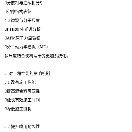
分散相与连续相分析
空隙结构表征
4.3 微观与分子尺度
FTIR红外光谱分析
AFM原子力显微镜
分子动力学模拟（MD）
多尺度结合使机理研究更加系统化。
5. 对工程性能的影响机制
5.1 改善施工性能
提高混合料可压性
延长有效施工时间
降低施工能耗
5.2 提升路用耐久性