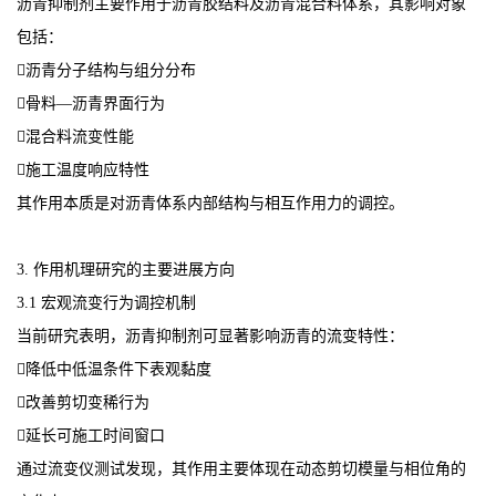
沥青抑制剂主要作用于沥青胶结料及沥青混合料体系，其影响对象
包括：
沥青分子结构与组分分布
骨料—沥青界面行为
混合料流变性能
施工温度响应特性
其作用本质是对沥青体系内部结构与相互作用力的调控。
3. 作用机理研究的主要进展方向
3.1 宏观流变行为调控机制
当前研究表明，沥青抑制剂可显著影响沥青的流变特性：
降低中低温条件下表观黏度
改善剪切变稀行为
延长可施工时间窗口
通过流变仪测试发现，其作用主要体现在动态剪切模量与相位角的