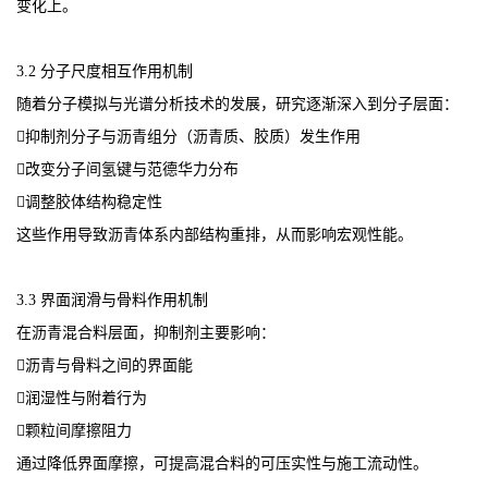
变化上。
3.2 分子尺度相互作用机制
随着分子模拟与光谱分析技术的发展，研究逐渐深入到分子层面：
抑制剂分子与沥青组分（沥青质、胶质）发生作用
改变分子间氢键与范德华力分布
调整胶体结构稳定性
这些作用导致沥青体系内部结构重排，从而影响宏观性能。
3.3 界面润滑与骨料作用机制
在沥青混合料层面，抑制剂主要影响：
沥青与骨料之间的界面能
润湿性与附着行为
颗粒间摩擦阻力
通过降低界面摩擦，可提高混合料的可压实性与施工流动性。