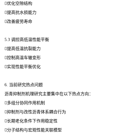
优化空隙结构
提高抗水损能力
改善疲劳寿命
5.3 调控高低温性能平衡
提高低温抗裂能力
控制高温车辙变形
实现性能平衡优化
6. 当前研究热点问题
沥青抑制剂机理研究主要集中在以下热点方向：
多组分协同作用机制
抑制剂与改性沥青体系耦合行为
长期老化条件下作用稳定性
分子结构与宏观性能关联模型