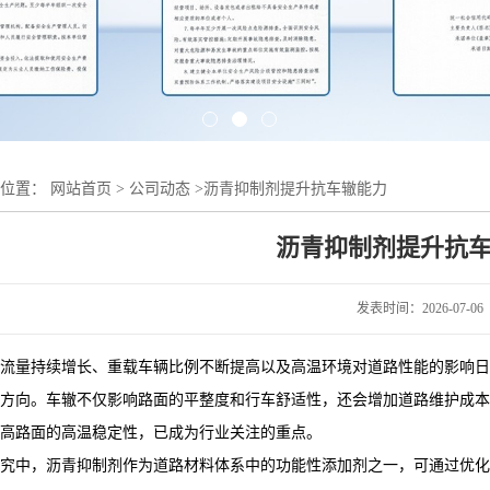
的位置：
网站首页
>
公司动态
>
沥青抑制剂提升抗车辙能力
沥青抑制剂提升抗
发表时间：2026-07-06
流量持续增长、重载车辆比例不断提高以及高温环境对道路性能的影响日
方向。车辙不仅影响路面的平整度和行车舒适性，还会增加道路维护成本
高路面的高温稳定性，已成为行业关注的重点。
究中，沥青抑制剂作为道路材料体系中的功能性添加剂之一，可通过优化