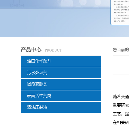
产品中心
您当前
PRODUCT
油田化学助剂
污水处理剂
嵌段聚醚类
表面活性剂类
随着交通
重要研究
清洁压裂液
工艺，提
在相关研